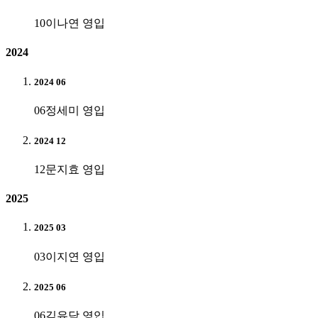
10
이나연 영입
2024
2024 06
06
정세미 영입
2024 12
12
문지효 영입
2025
2025 03
03
이지연 영입
2025 06
06
김유담 영입