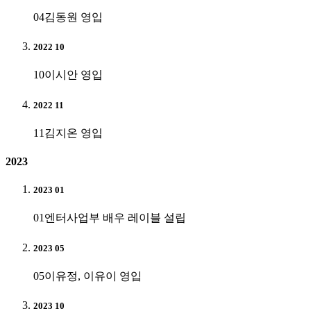
04
김동원 영입
2022 10
10
이시안 영입
2022 11
11
김지온 영입
2023
2023 01
01
엔터사업부 배우 레이블 설립
2023 05
05
이유정, 이유이 영입
2023 10