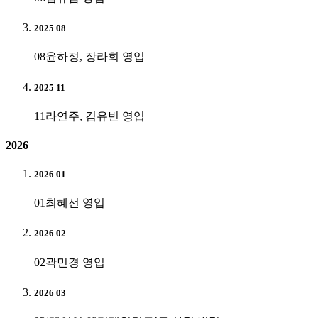
2025 08
08
윤하정, 장라희 영입
2025 11
11
라연주, 김유빈 영입
2026
2026 01
01
최혜선 영입
2026 02
02
곽민경 영입
2026 03