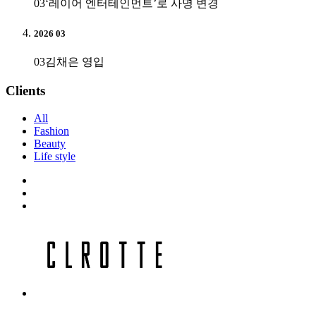
03
‘레이어 엔터테인먼트’로 사명 변경
2026 03
03
김채은 영입
Clients
All
Fashion
Beauty
Life style