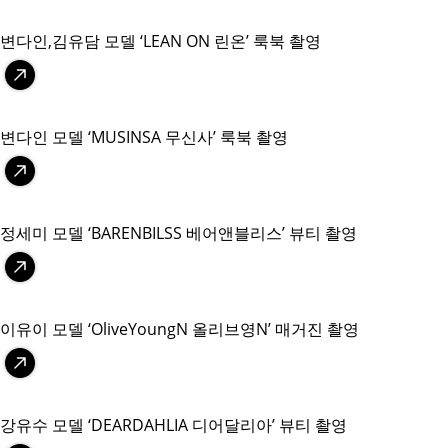
변다인,김유담 모델 ‘LEAN ON 린온’ 룩북 촬영
변다인 모델 ‘MUSINSA 무신사’ 룩북 촬영
정세미 모델 ‘BARENBILSS 베어앤블리스’ 뷰티 촬영
이유이 모델 ‘OliveYoungN 올리브영N’ 매거진 촬영
강유수 모델 ‘DEARDAHLIA 디어달리아’ 뷰티 촬영