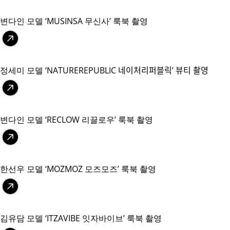
변다인 모델 ‘MUSINSA 무신사’ 룩북 촬영
정세미 모델 ‘NATUREREPUBLIC 네이처리퍼블릭’ 뷰티 촬영
변다인 모델 ‘RECLOW 리끌로우’ 룩북 촬영
한선우 모델 ‘MOZMOZ 모즈모즈’ 룩북 촬영
김유담 모델 ‘ITZAVIBE 잇자바이브’ 룩북 촬영