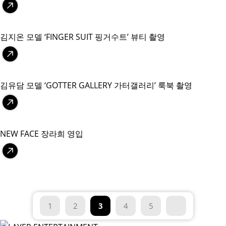
김지온 모델 ‘FINGER SUIT 핑거수트’ 뷰티 촬영
김유담 모델 ‘GOTTER GALLERY 가터갤러리’ 룩북 촬영
NEW FACE 장라희 영입
1
2
3
4
5