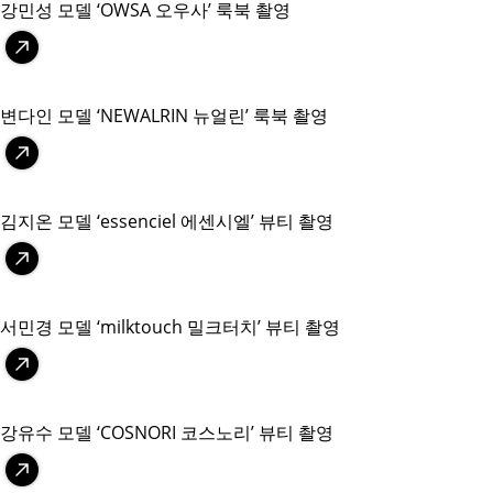
강민성 모델 ‘OWSA 오우사’ 룩북 촬영
변다인 모델 ‘NEWALRIN 뉴얼린’ 룩북 촬영
김지온 모델 ‘essenciel 에센시엘’ 뷰티 촬영
서민경 모델 ‘milktouch 밀크터치’ 뷰티 촬영
강유수 모델 ‘COSNORI 코스노리’ 뷰티 촬영