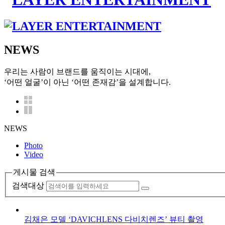
N
EWS
우리는 사람이 브랜드를 움직이는 시대에,
‘어떤 얼굴’이 아닌 ‘어떤 존재감’을 설계합니다.
NEWS
Photo
Video
게시물 검색
검색대상
김채은 모델 ‘DAVICHLENS 다비치렌즈’ 뷰티 촬영