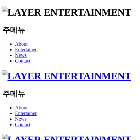
주메뉴
About
Entertainer
News
Contact
주메뉴
About
Entertainer
News
Contact