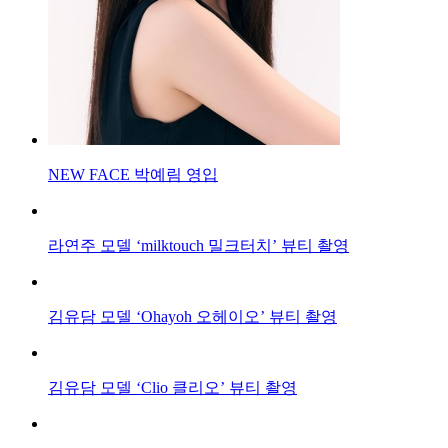
NEW FACE 박예림 영입
라연주 모델 ‘milktouch 밀크터치’ 뷰티 촬영
김유담 모델 ‘Ohayoh 오헤이오’ 뷰티 촬영
김유담 모델 ‘Clio 클리오’ 뷰티 촬영