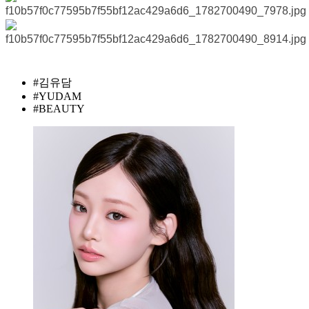
#김유담
#YUDAM
#BEAUTY