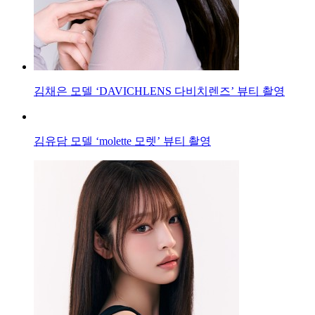
김채은 모델 ‘DAVICHLENS 다비치렌즈’ 뷰티 촬영
김유담 모델 ‘molette 모렛’ 뷰티 촬영